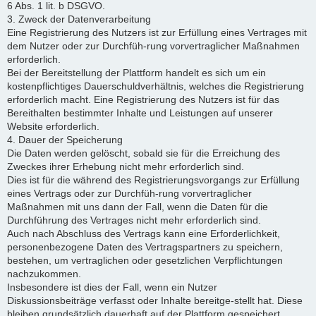
6 Abs. 1 lit. b DSGVO.
3. Zweck der Datenverarbeitung
Eine Registrierung des Nutzers ist zur Erfüllung eines Vertrages mit
dem Nutzer oder zur Durchfüh-rung vorvertraglicher Maßnahmen
erforderlich.
Bei der Bereitstellung der Plattform handelt es sich um ein
kostenpflichtiges Dauerschuldverhältnis, welches die Registrierung
erforderlich macht. Eine Registrierung des Nutzers ist für das
Bereithalten bestimmter Inhalte und Leistungen auf unserer
Website erforderlich.
4. Dauer der Speicherung
Die Daten werden gelöscht, sobald sie für die Erreichung des
Zweckes ihrer Erhebung nicht mehr erforderlich sind.
Dies ist für die während des Registrierungsvorgangs zur Erfüllung
eines Vertrags oder zur Durchfüh-rung vorvertraglicher
Maßnahmen mit uns dann der Fall, wenn die Daten für die
Durchführung des Vertrages nicht mehr erforderlich sind.
Auch nach Abschluss des Vertrags kann eine Erforderlichkeit,
personenbezogene Daten des Vertragspartners zu speichern,
bestehen, um vertraglichen oder gesetzlichen Verpflichtungen
nachzukommen.
Insbesondere ist dies der Fall, wenn ein Nutzer
Diskussionsbeiträge verfasst oder Inhalte bereitge-stellt hat. Diese
bleiben grundsätzlich dauerhaft auf der Plattform gespeichert.