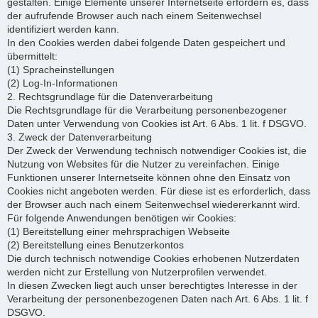
gestalten. Einige Elemente unserer Internetseite erfordern es, dass
der aufrufende Browser auch nach einem Seitenwechsel
identifiziert werden kann.
In den Cookies werden dabei folgende Daten gespeichert und
übermittelt:
(1) Spracheinstellungen
(2) Log-In-Informationen
2. Rechtsgrundlage für die Datenverarbeitung
Die Rechtsgrundlage für die Verarbeitung personenbezogener
Daten unter Verwendung von Cookies ist Art. 6 Abs. 1 lit. f DSGVO.
3. Zweck der Datenverarbeitung
Der Zweck der Verwendung technisch notwendiger Cookies ist, die
Nutzung von Websites für die Nutzer zu vereinfachen. Einige
Funktionen unserer Internetseite können ohne den Einsatz von
Cookies nicht angeboten werden. Für diese ist es erforderlich, dass
der Browser auch nach einem Seitenwechsel wiedererkannt wird.
Für folgende Anwendungen benötigen wir Cookies:
(1) Bereitstellung einer mehrsprachigen Webseite
(2) Bereitstellung eines Benutzerkontos
Die durch technisch notwendige Cookies erhobenen Nutzerdaten
werden nicht zur Erstellung von Nutzerprofilen verwendet.
In diesen Zwecken liegt auch unser berechtigtes Interesse in der
Verarbeitung der personenbezogenen Daten nach Art. 6 Abs. 1 lit. f
DSGVO.