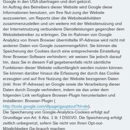
Google in den USA übertragen und dort gekürzt.
Im Auftrag des Betreibers dieser Website wird Google diese
Informationen benutzen, um Ihre Nut-zung der Website
auszuwerten, um Reports über die Websiteaktivitäten
zusammenzustellen und um weitere mit der Websitenutzung und
der Internetnutzung verbundene Dienstleistungen gegenüber dem
Websitebetreiber zu erbringen. Die im Rahmen von Google
Analytics von Ihrem Browser übermittelte IP-Adresse wird nicht mit
anderen Daten von Google zusammengeführt. Sie können die
Speicherung der Cookies durch eine entsprechende Einstellung
Ihrer Browser-Software verhindern; wir weisen Sie jedoch darauf
hin, dass Sie in diesem Fall gegebenenfalls nicht sämtliche
Funktionen dieser Website vollumfänglich werden nutzen können.
Sie können darüber hinaus die Erfassung der durch das Cookie
erzeugten und auf Ihre Nutzung der Website bezogenen Daten
(inkl. Ihrer IP-Adresse) an Google sowie die Verarbeitung dieser
Daten durch Google verhindern, indem sie das unter dem
folgenden Link verfügbare Browser-Plugin herunterladen und
installieren: Browser-Plugin (
http://tools.google.com/dlpage/gaoptout?hl=de
).
Die Speicherung von Google-Analytics-Cookies erfolgt auf
Grundlage von Art. 6 Abs. 1 lit. f DSGVO. Die Speicherung erfolgt
zeitlich unbegrenzt, sofern Sie nicht von Ihren Opt-out-
Möglichkeiten Ge-brauch machen.