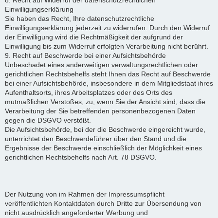
8. Recht auf Widerruf der datenschutzrechtlichen
Einwilligungserklärung
Sie haben das Recht, Ihre datenschutzrechtliche
Einwilligungserklärung jederzeit zu widerrufen. Durch den Widerruf
der Einwilligung wird die Rechtmäßigkeit der aufgrund der
Einwilligung bis zum Widerruf erfolgten Verarbeitung nicht berührt.
9. Recht auf Beschwerde bei einer Aufsichtsbehörde
Unbeschadet eines anderweitigen verwaltungsrechtlichen oder
gerichtlichen Rechtsbehelfs steht Ihnen das Recht auf Beschwerde
bei einer Aufsichtsbehörde, insbesondere in dem Mitgliedstaat ihres
Aufenthaltsorts, ihres Arbeitsplatzes oder des Orts des
mutmaßlichen Verstoßes, zu, wenn Sie der Ansicht sind, dass die
Verarbeitung der Sie betreffenden personenbezogenen Daten
gegen die DSGVO verstößt.
Die Aufsichtsbehörde, bei der die Beschwerde eingereicht wurde,
unterrichtet den Beschwerdeführer über den Stand und die
Ergebnisse der Beschwerde einschließlich der Möglichkeit eines
gerichtlichen Rechtsbehelfs nach Art. 78 DSGVO.
Der Nutzung von im Rahmen der Impressumspflicht
veröffentlichten Kontaktdaten durch Dritte zur Übersendung von
nicht ausdrücklich angeforderter Werbung und