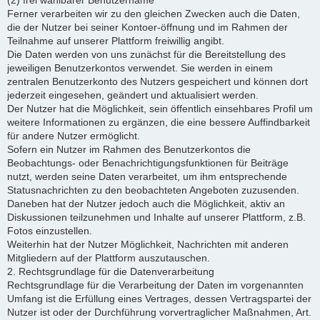
(2) frei wählbarer Benutzername
Ferner verarbeiten wir zu den gleichen Zwecken auch die Daten,
die der Nutzer bei seiner Kontoer-öffnung und im Rahmen der
Teilnahme auf unserer Plattform freiwillig angibt.
Die Daten werden von uns zunächst für die Bereitstellung des
jeweiligen Benutzerkontos verwendet. Sie werden in einem
zentralen Benutzerkonto des Nutzers gespeichert und können dort
jederzeit eingesehen, geändert und aktualisiert werden.
Der Nutzer hat die Möglichkeit, sein öffentlich einsehbares Profil um
weitere Informationen zu ergänzen, die eine bessere Auffindbarkeit
für andere Nutzer ermöglicht.
Sofern ein Nutzer im Rahmen des Benutzerkontos die
Beobachtungs- oder Benachrichtigungsfunktionen für Beiträge
nutzt, werden seine Daten verarbeitet, um ihm entsprechende
Statusnachrichten zu den beobachteten Angeboten zuzusenden.
Daneben hat der Nutzer jedoch auch die Möglichkeit, aktiv an
Diskussionen teilzunehmen und Inhalte auf unserer Plattform, z.B.
Fotos einzustellen.
Weiterhin hat der Nutzer Möglichkeit, Nachrichten mit anderen
Mitgliedern auf der Plattform auszutauschen.
2. Rechtsgrundlage für die Datenverarbeitung
Rechtsgrundlage für die Verarbeitung der Daten im vorgenannten
Umfang ist die Erfüllung eines Vertrages, dessen Vertragspartei der
Nutzer ist oder der Durchführung vorvertraglicher Maßnahmen, Art.