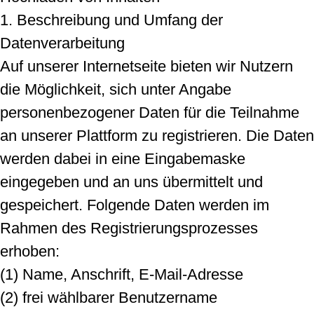
1. Beschreibung und Umfang der
Datenverarbeitung
Auf unserer Internetseite bieten wir Nutzern
die Möglichkeit, sich unter Angabe
personenbezogener Daten für die Teilnahme
an unserer Plattform zu registrieren. Die Daten
werden dabei in eine Eingabemaske
eingegeben und an uns übermittelt und
gespeichert. Folgende Daten werden im
Rahmen des Registrierungsprozesses
erhoben:
(1) Name, Anschrift, E-Mail-Adresse
(2) frei wählbarer Benutzername