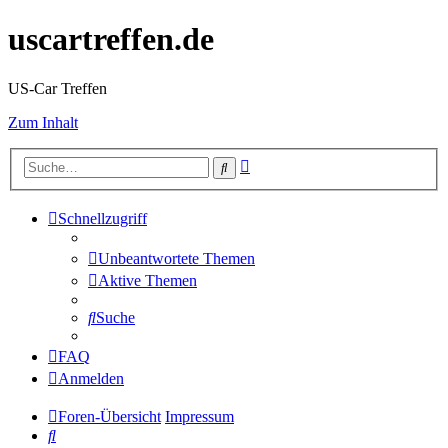
uscartreffen.de
US-Car Treffen
Zum Inhalt
Erweiterte
Suche
Suche
Schnellzugriff
Unbeantwortete Themen
Aktive Themen
Suche
FAQ
Anmelden
Foren-Übersicht
Impressum
Suche