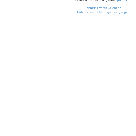
phpBB Events Calendar
Datenschutz
|
Nutzungsbedingungen