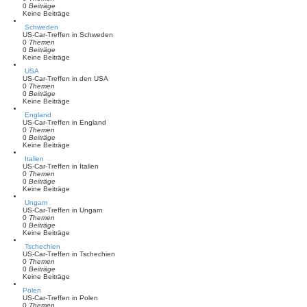
0
Beiträge
Keine Beiträge
Schweden
US-Car-Treffen in Schweden
0
Themen
0
Beiträge
Keine Beiträge
USA
US-Car-Treffen in den USA
0
Themen
0
Beiträge
Keine Beiträge
England
US-Car-Treffen in England
0
Themen
0
Beiträge
Keine Beiträge
Italien
US-Car-Treffen in Italien
0
Themen
0
Beiträge
Keine Beiträge
Ungarn
US-Car-Treffen in Ungarn
0
Themen
0
Beiträge
Keine Beiträge
Tschechien
US-Car-Treffen in Tschechien
0
Themen
0
Beiträge
Keine Beiträge
Polen
US-Car-Treffen in Polen
0
Themen