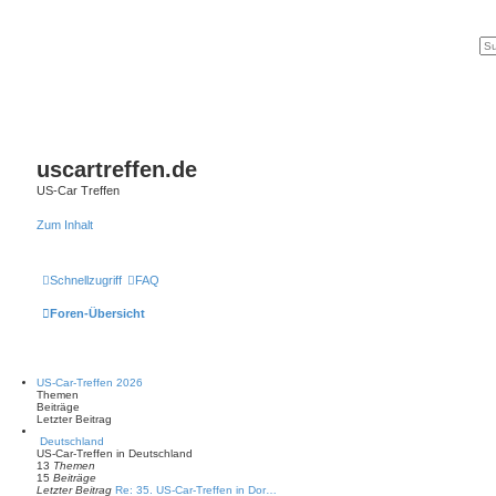
uscartreffen.de
US-Car Treffen
Zum Inhalt
Schnellzugriff
FAQ
Foren-Übersicht
US-Car-Treffen 2026
Themen
Beiträge
Letzter Beitrag
Deutschland
US-Car-Treffen in Deutschland
13
Themen
15
Beiträge
Letzter Beitrag
Re: 35. US-Car-Treffen in Dor…