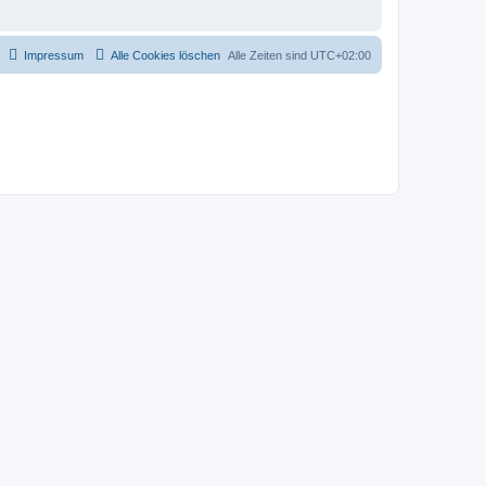
Impressum
Alle Cookies löschen
Alle Zeiten sind
UTC+02:00