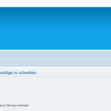
iträge zu schreiben.
ieser Sitzung verbergen