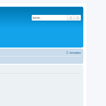
Suche
Erweiterte Suche
Anmelden