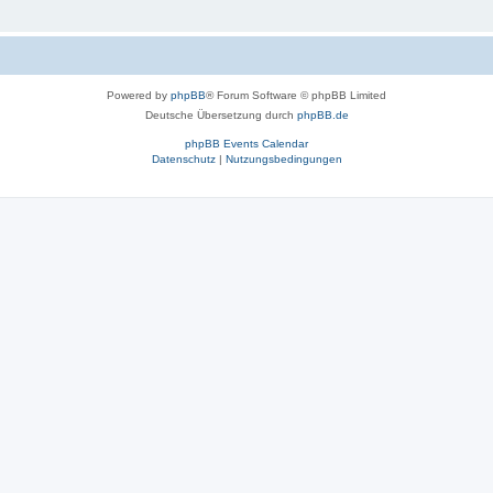
Powered by
phpBB
® Forum Software © phpBB Limited
Deutsche Übersetzung durch
phpBB.de
phpBB Events Calendar
Datenschutz
|
Nutzungsbedingungen