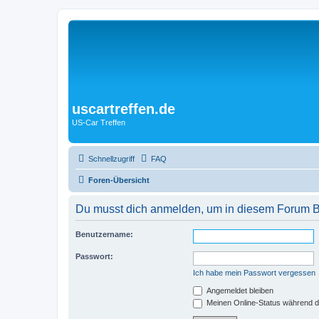
uscartreffen.de
US-Car Treffen
Schnellzugriff
FAQ
Foren-Übersicht
Du musst dich anmelden, um in diesem Forum Be
Benutzername:
Passwort:
Ich habe mein Passwort vergessen
Angemeldet bleiben
Meinen Online-Status während d