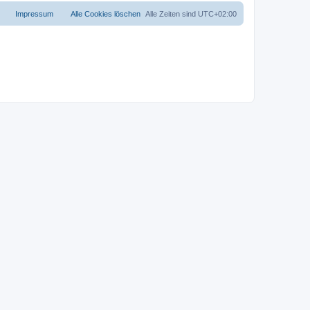
Impressum
Alle Cookies löschen
Alle Zeiten sind
UTC+02:00