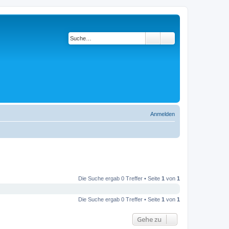
Suche
Erweiterte Suche
Anmelden
Die Suche ergab 0 Treffer • Seite
1
von
1
Die Suche ergab 0 Treffer • Seite
1
von
1
Gehe zu