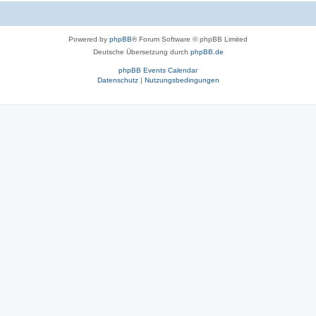
Powered by
phpBB
® Forum Software © phpBB Limited
Deutsche Übersetzung durch
phpBB.de
phpBB Events Calendar
Datenschutz
|
Nutzungsbedingungen