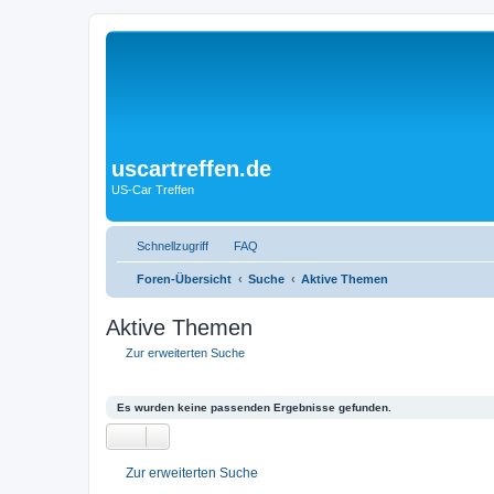
uscartreffen.de
US-Car Treffen
Schnellzugriff
FAQ
Foren-Übersicht
Suche
Aktive Themen
Aktive Themen
Zur erweiterten Suche
Es wurden keine passenden Ergebnisse gefunden.
Zur erweiterten Suche