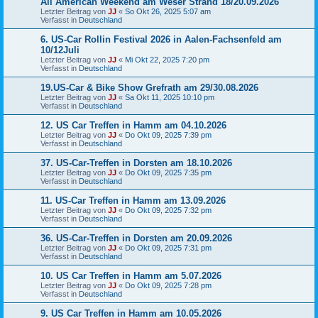
All American Weekend am Weser Strand 18/20.09.2026
Letzter Beitrag von
JJ
«
So Okt 26, 2025 5:07 am
Verfasst in
Deutschland
6. US-Car Rollin Festival 2026 in Aalen-Fachsenfeld am
10/12Juli
Letzter Beitrag von
JJ
«
Mi Okt 22, 2025 7:20 pm
Verfasst in
Deutschland
19.US-Car & Bike Show Grefrath am 29/30.08.2026
Letzter Beitrag von
JJ
«
Sa Okt 11, 2025 10:10 pm
Verfasst in
Deutschland
12. US Car Treffen in Hamm am 04.10.2026
Letzter Beitrag von
JJ
«
Do Okt 09, 2025 7:39 pm
Verfasst in
Deutschland
37. US-Car-Treffen in Dorsten am 18.10.2026
Letzter Beitrag von
JJ
«
Do Okt 09, 2025 7:35 pm
Verfasst in
Deutschland
11. US-Car Treffen in Hamm am 13.09.2026
Letzter Beitrag von
JJ
«
Do Okt 09, 2025 7:32 pm
Verfasst in
Deutschland
36. US-Car-Treffen in Dorsten am 20.09.2026
Letzter Beitrag von
JJ
«
Do Okt 09, 2025 7:31 pm
Verfasst in
Deutschland
10. US Car Treffen in Hamm am 5.07.2026
Letzter Beitrag von
JJ
«
Do Okt 09, 2025 7:28 pm
Verfasst in
Deutschland
9. US Car Treffen in Hamm am 10.05.2026