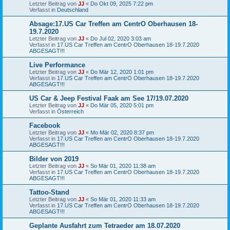
Letzter Beitrag von
JJ
«
Do Okt 09, 2025 7:22 pm
Verfasst in
Deutschland
Absage:17.US Car Treffen am CentrO Oberhausen 18-
19.7.2020
Letzter Beitrag von
JJ
«
Do Jul 02, 2020 3:03 am
Verfasst in
17.US Car Treffen am CentrO Oberhausen 18-19.7.2020
ABGESAGT!!!
Live Performance
Letzter Beitrag von
JJ
«
Do Mär 12, 2020 1:01 pm
Verfasst in
17.US Car Treffen am CentrO Oberhausen 18-19.7.2020
ABGESAGT!!!
US Car & Jeep Festival Faak am See 17/19.07.2020
Letzter Beitrag von
JJ
«
Do Mär 05, 2020 5:01 pm
Verfasst in
Österreich
Facebook
Letzter Beitrag von
JJ
«
Mo Mär 02, 2020 8:37 pm
Verfasst in
17.US Car Treffen am CentrO Oberhausen 18-19.7.2020
ABGESAGT!!!
Bilder von 2019
Letzter Beitrag von
JJ
«
So Mär 01, 2020 11:38 am
Verfasst in
17.US Car Treffen am CentrO Oberhausen 18-19.7.2020
ABGESAGT!!!
Tattoo-Stand
Letzter Beitrag von
JJ
«
So Mär 01, 2020 11:33 am
Verfasst in
17.US Car Treffen am CentrO Oberhausen 18-19.7.2020
ABGESAGT!!!
Geplante Ausfahrt zum Tetraeder am 18.07.2020