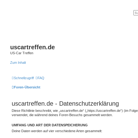
uscartreffen.de
US-Car Treffen
Zum Inhalt
Schnellzugriff
FAQ
Foren-Übersicht
uscartreffen.de - Datenschutzerklärung
Diese Richtlinie beschreibt, wie „uscartreffen.de“ („https://uscartreffen.de“) (im Folg
verwendet, die während deines Foren-Besuchs gesammelt werden.
UMFANG UND ART DER DATENSPEICHERUNG
Deine Daten werden auf vier verschiedene Arten gesammelt: