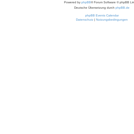
Powered by
phpBB
® Forum Software © phpBB Lim
Deutsche Übersetzung durch
phpBB.de
phpBB Events Calendar
Datenschutz
|
Nutzungsbedingungen