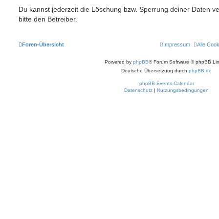
Du kannst jederzeit die Löschung bzw. Sperrung deiner Daten ve
bitte den Betreiber.
Foren-Übersicht
Impressum
Alle Coo
Powered by
phpBB
® Forum Software © phpBB Lim
Deutsche Übersetzung durch
phpBB.de
phpBB Events Calendar
Datenschutz
|
Nutzungsbedingungen