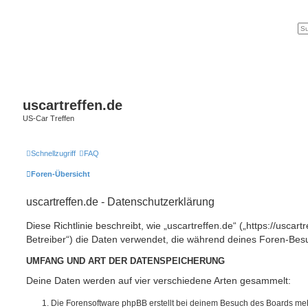
uscartreffen.de
US-Car Treffen
Schnellzugriff
FAQ
Foren-Übersicht
uscartreffen.de - Datenschutzerklärung
Diese Richtlinie beschreibt, wie „uscartreffen.de“ („https://uscar
Betreiber“) die Daten verwendet, die während deines Foren-Be
UMFANG UND ART DER DATENSPEICHERUNG
Deine Daten werden auf vier verschiedene Arten gesammelt:
Die Forensoftware phpBB erstellt bei deinem Besuch des Boards meh