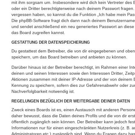
mit ihm sorgsam um. Insbesondere wird dich kein Vertreter des 
oder ein Dritter berechtigterweise nach deinem Passwort fragen.
vergessen haben, so kannst du die Funktion „Ich habe mein Pas
Die phpBB-Software fragt dich dann nach deinem Benutzername
und sendet anschließend ein neu generiertes Passwort an diese
das Board zugreifen kannst.
GESTATTUNG DER DATENSPEICHERUNG
Du gestattest dem Betreiber, die von dir eingegebenen und oben
speichern, um das Board betreiben und anbieten zu können.
Darüber hinaus ist der Betreiber berechtigt, im Rahmen einer 
deinen und seinen Interessen sowie den Interessen Dritter, Zeit
Aktionen zusammen mit deiner IP-Adresse und der von deinem B
Kennung zu speichern, sofern dies zur Gefahrenabwehr oder zur
Nachverfolgbarkeit notwendig ist.
REGELUNGEN BEZÜGLICH DER WEITERGABE DEINER DATEN
Zweck eines Boards ist es, einen Austausch mit anderen Persone
daher bewusst, dass die Daten deines Profils und die von dir erst
öffentlich zugänglich sein können. Der Betreiber kann jedoch fes
Informationen nur für einen eingeschränkten Nutzerkreis (z. B. an
Administratoren etc.) zugänglich sind. Wenn du Fragen dazu ha