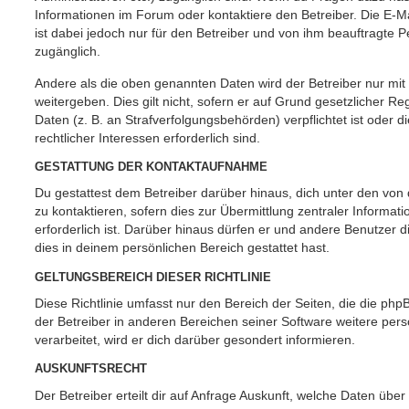
Informationen im Forum oder kontaktiere den Betreiber. Die E-M
ist dabei jedoch nur für den Betreiber und von ihm beauftragte 
zugänglich.
Andere als die oben genannten Daten wird der Betreiber nur mit
weitergeben. Dies gilt nicht, sofern er auf Grund gesetzlicher 
Daten (z. B. an Strafverfolgungsbehörden) verpflichtet ist oder 
rechtlicher Interessen erforderlich sind.
GESTATTUNG DER KONTAKTAUFNAHME
Du gestattest dem Betreiber darüber hinaus, dich unter den vo
zu kontaktieren, sofern dies zur Übermittlung zentraler Informat
erforderlich ist. Darüber hinaus dürfen er und andere Benutzer d
dies in deinem persönlichen Bereich gestattet hast.
GELTUNGSBEREICH DIESER RICHTLINIE
Diese Richtlinie umfasst nur den Bereich der Seiten, die die ph
der Betreiber in anderen Bereichen seiner Software weitere p
verarbeitet, wird er dich darüber gesondert informieren.
AUSKUNFTSRECHT
Der Betreiber erteilt dir auf Anfrage Auskunft, welche Daten über