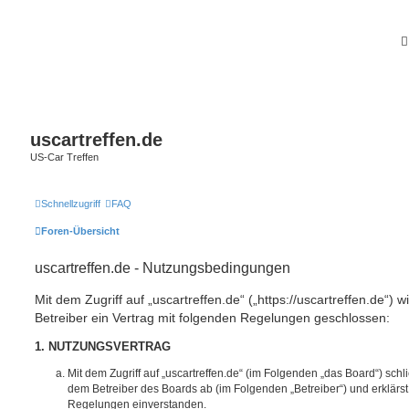
uscartreffen.de
US-Car Treffen
Schnellzugriff
FAQ
Foren-Übersicht
uscartreffen.de - Nutzungsbedingungen
Mit dem Zugriff auf „uscartreffen.de“ („https://uscartreffen.de“) 
Betreiber ein Vertrag mit folgenden Regelungen geschlossen:
1. NUTZUNGSVERTRAG
Mit dem Zugriff auf „uscartreffen.de“ (im Folgenden „das Board“) sch
dem Betreiber des Boards ab (im Folgenden „Betreiber“) und erklärs
Regelungen einverstanden.