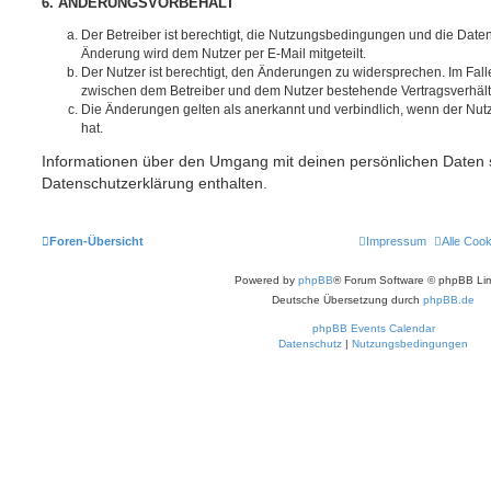
6. ÄNDERUNGSVORBEHALT
Der Betreiber ist berechtigt, die Nutzungsbedingungen und die Date
Änderung wird dem Nutzer per E-Mail mitgeteilt.
Der Nutzer ist berechtigt, den Änderungen zu widersprechen. Im Fall
zwischen dem Betreiber und dem Nutzer bestehende Vertragsverhältni
Die Änderungen gelten als anerkannt und verbindlich, wenn der Nu
hat.
Informationen über den Umgang mit deinen persönlichen Daten s
Datenschutzerklärung enthalten.
Foren-Übersicht
Impressum
Alle Coo
Powered by
phpBB
® Forum Software © phpBB Lim
Deutsche Übersetzung durch
phpBB.de
phpBB Events Calendar
Datenschutz
|
Nutzungsbedingungen