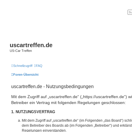
uscartreffen.de
US-Car Treffen
Schnellzugriff
FAQ
Foren-Übersicht
uscartreffen.de - Nutzungsbedingungen
Mit dem Zugriff auf „uscartreffen.de“ („https://uscartreffen.de“) 
Betreiber ein Vertrag mit folgenden Regelungen geschlossen:
1. NUTZUNGSVERTRAG
Mit dem Zugriff auf „uscartreffen.de“ (im Folgenden „das Board“) sch
dem Betreiber des Boards ab (im Folgenden „Betreiber“) und erklärs
Regelungen einverstanden.