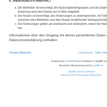
6. ÄNDERUNGSVORBEHALT
Der Betreiber ist berechtigt, die Nutzungsbedingungen und die Date
Änderung wird dem Nutzer per E-Mail mitgeteilt.
Der Nutzer ist berechtigt, den Änderungen zu widersprechen. Im Fall
zwischen dem Betreiber und dem Nutzer bestehende Vertragsverhältni
Die Änderungen gelten als anerkannt und verbindlich, wenn der Nu
hat.
Informationen über den Umgang mit deinen persönlichen Daten s
Datenschutzerklärung enthalten.
Foren-Übersicht
Impressum
Alle Coo
Powered by
phpBB
® Forum Software © phpBB Lim
Deutsche Übersetzung durch
phpBB.de
phpBB Events Calendar
Datenschutz
|
Nutzungsbedingungen