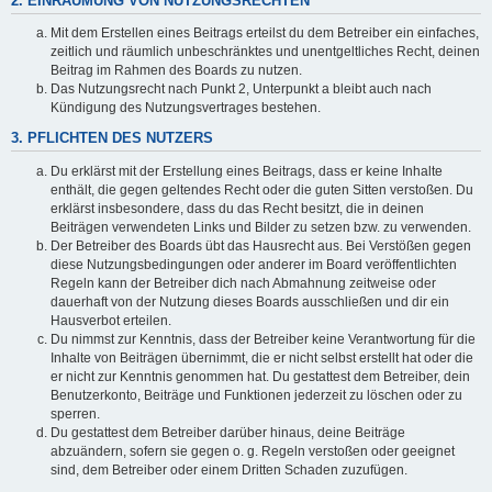
2. EINRÄUMUNG VON NUTZUNGSRECHTEN
Mit dem Erstellen eines Beitrags erteilst du dem Betreiber ein einfaches,
zeitlich und räumlich unbeschränktes und unentgeltliches Recht, deinen
Beitrag im Rahmen des Boards zu nutzen.
Das Nutzungsrecht nach Punkt 2, Unterpunkt a bleibt auch nach
Kündigung des Nutzungsvertrages bestehen.
3. PFLICHTEN DES NUTZERS
Du erklärst mit der Erstellung eines Beitrags, dass er keine Inhalte
enthält, die gegen geltendes Recht oder die guten Sitten verstoßen. Du
erklärst insbesondere, dass du das Recht besitzt, die in deinen
Beiträgen verwendeten Links und Bilder zu setzen bzw. zu verwenden.
Der Betreiber des Boards übt das Hausrecht aus. Bei Verstößen gegen
diese Nutzungsbedingungen oder anderer im Board veröffentlichten
Regeln kann der Betreiber dich nach Abmahnung zeitweise oder
dauerhaft von der Nutzung dieses Boards ausschließen und dir ein
Hausverbot erteilen.
Du nimmst zur Kenntnis, dass der Betreiber keine Verantwortung für die
Inhalte von Beiträgen übernimmt, die er nicht selbst erstellt hat oder die
er nicht zur Kenntnis genommen hat. Du gestattest dem Betreiber, dein
Benutzerkonto, Beiträge und Funktionen jederzeit zu löschen oder zu
sperren.
Du gestattest dem Betreiber darüber hinaus, deine Beiträge
abzuändern, sofern sie gegen o. g. Regeln verstoßen oder geeignet
sind, dem Betreiber oder einem Dritten Schaden zuzufügen.