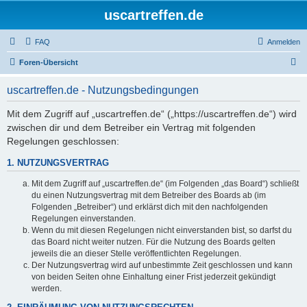
uscartreffen.de
FAQ
Anmelden
S
Foren-Übersicht
u
uscartreffen.de - Nutzungsbedingungen
c
h
Mit dem Zugriff auf „uscartreffen.de“ („https://uscartreffen.de“) wird
zwischen dir und dem Betreiber ein Vertrag mit folgenden
e
Regelungen geschlossen:
1. NUTZUNGSVERTRAG
Mit dem Zugriff auf „uscartreffen.de“ (im Folgenden „das Board“) schließt
du einen Nutzungsvertrag mit dem Betreiber des Boards ab (im
Folgenden „Betreiber“) und erklärst dich mit den nachfolgenden
Regelungen einverstanden.
Wenn du mit diesen Regelungen nicht einverstanden bist, so darfst du
das Board nicht weiter nutzen. Für die Nutzung des Boards gelten
jeweils die an dieser Stelle veröffentlichten Regelungen.
Der Nutzungsvertrag wird auf unbestimmte Zeit geschlossen und kann
von beiden Seiten ohne Einhaltung einer Frist jederzeit gekündigt
werden.