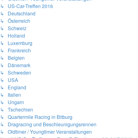
↳ US-Car-Treffen 2016
↳ Deutschland
↳ Österreich
↳ Schweiz
↳ Holland
↳ Luxemburg
↳ Frankreich
↳ Belgien
↳ Dänemark
↳ Schweden
↳ USA
↳ England
↳ Italien
↳ Ungarn
↳ Tschechien
↳ Quartermile Racing in Bitburg
↳ Dragracing und Beschleunigungsrennen
↳ Oldtimer / Youngtimer Veranstaltungen