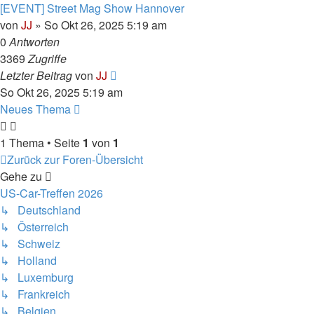
[EVENT] Street Mag Show Hannover
von
JJ
»
So Okt 26, 2025 5:19 am
0
Antworten
3369
Zugriffe
Letzter Beitrag
von
JJ
So Okt 26, 2025 5:19 am
Neues Thema
1 Thema • Seite
1
von
1
Zurück zur Foren-Übersicht
Gehe zu
US-Car-Treffen 2026
↳ Deutschland
↳ Österreich
↳ Schweiz
↳ Holland
↳ Luxemburg
↳ Frankreich
↳ Belgien