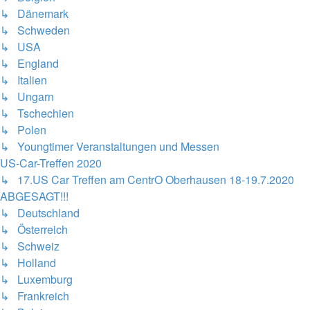
↳ Dänemark
↳ Schweden
↳ USA
↳ England
↳ Italien
↳ Ungarn
↳ Tschechien
↳ Polen
↳ Youngtimer Veranstaltungen und Messen
US-Car-Treffen 2020
↳ 17.US Car Treffen am CentrO Oberhausen 18-19.7.2020
ABGESAGT!!!
↳ Deutschland
↳ Österreich
↳ Schweiz
↳ Holland
↳ Luxemburg
↳ Frankreich