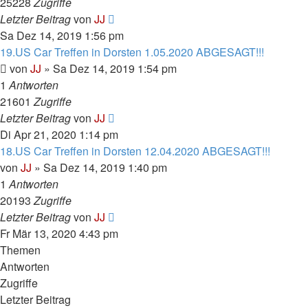
25228
Zugriffe
Letzter Beitrag
von
JJ
Sa Dez 14, 2019 1:56 pm
19.US Car Treffen in Dorsten 1.05.2020 ABGESAGT!!!
von
JJ
»
Sa Dez 14, 2019 1:54 pm
1
Antworten
21601
Zugriffe
Letzter Beitrag
von
JJ
Di Apr 21, 2020 1:14 pm
18.US Car Treffen in Dorsten 12.04.2020 ABGESAGT!!!
von
JJ
»
Sa Dez 14, 2019 1:40 pm
1
Antworten
20193
Zugriffe
Letzter Beitrag
von
JJ
Fr Mär 13, 2020 4:43 pm
Themen
Antworten
Zugriffe
Letzter Beitrag