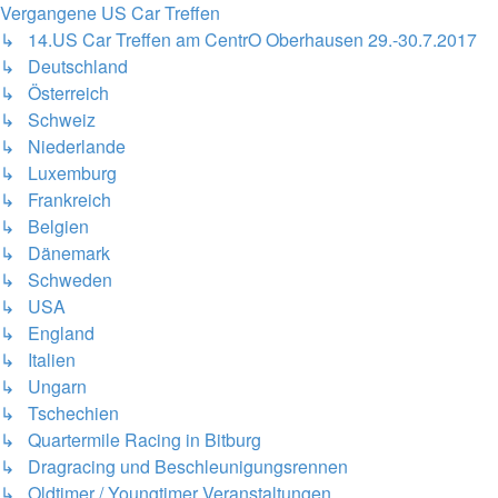
Vergangene US Car Treffen
↳ 14.US Car Treffen am CentrO Oberhausen 29.-30.7.2017
↳ Deutschland
↳ Österreich
↳ Schweiz
↳ Niederlande
↳ Luxemburg
↳ Frankreich
↳ Belgien
↳ Dänemark
↳ Schweden
↳ USA
↳ England
↳ Italien
↳ Ungarn
↳ Tschechien
↳ Quartermile Racing in Bitburg
↳ Dragracing und Beschleunigungsrennen
↳ Oldtimer / Youngtimer Veranstaltungen