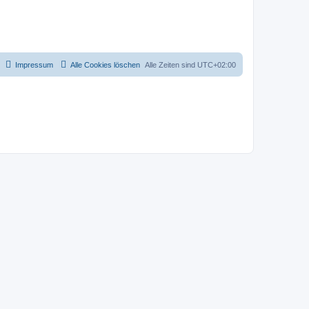
Impressum
Alle Cookies löschen
Alle Zeiten sind
UTC+02:00