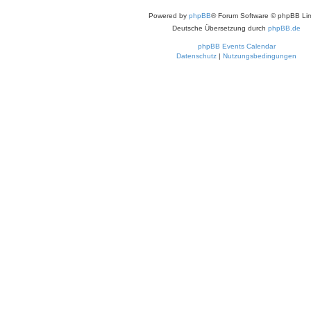
Powered by
phpBB
® Forum Software © phpBB Lim
Deutsche Übersetzung durch
phpBB.de
phpBB Events Calendar
Datenschutz
|
Nutzungsbedingungen