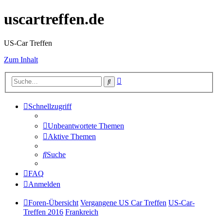
uscartreffen.de
US-Car Treffen
Zum Inhalt
Erweiterte
Suche
Suche
Schnellzugriff
Unbeantwortete Themen
Aktive Themen
Suche
FAQ
Anmelden
Foren-Übersicht
Vergangene US Car Treffen
US-Car-
Treffen 2016
Frankreich