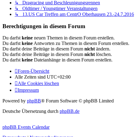
↳ Dragracing und Beschleunigungsrennen
↳ Oldtimer / Youngtimer Veranstaltungen
↳ 13.US Car Treffen am CentrO Oberhausen 23.-24.7.2016
Berechtigungen in diesem Forum
Du darfst
keine
neuen Themen in diesem Forum erstellen.
Du darfst
keine
Antworten zu Themen in diesem Forum erstellen.
Du darfst deine Beiträge in diesem Forum
nicht
ändern.
Du darfst deine Beiträge in diesem Forum
nicht
löschen.
Du darfst
keine
Dateianhänge in diesem Forum erstellen.
Foren-Übersicht
Alle Zeiten sind
UTC+02:00
Alle Cookies löschen
Impressum
Powered by
phpBB
® Forum Software © phpBB Limited
Deutsche Übersetzung durch
phpBB.de
phpBB Events Calendar