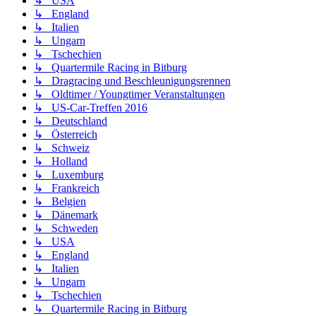
↳ USA
↳ England
↳ Italien
↳ Ungarn
↳ Tschechien
↳ Quartermile Racing in Bitburg
↳ Dragracing und Beschleunigungsrennen
↳ Oldtimer / Youngtimer Veranstaltungen
↳ US-Car-Treffen 2016
↳ Deutschland
↳ Österreich
↳ Schweiz
↳ Holland
↳ Luxemburg
↳ Frankreich
↳ Belgien
↳ Dänemark
↳ Schweden
↳ USA
↳ England
↳ Italien
↳ Ungarn
↳ Tschechien
↳ Quartermile Racing in Bitburg