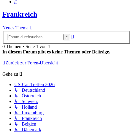
Suche
Frankreich
Neues Thema
Erweiterte
Suche
Suche
0 Themen • Seite
1
von
1
In diesem Forum gibt es keine Themen oder Beiträge.
Zurück zur Foren-Übersicht
Gehe zu
US-Car-Treffen 2026
↳ Deutschland
↳ Österreich
↳ Schweiz
↳ Holland
↳ Luxemburg
↳ Frankreich
↳ Belgien
↳ Dänemark