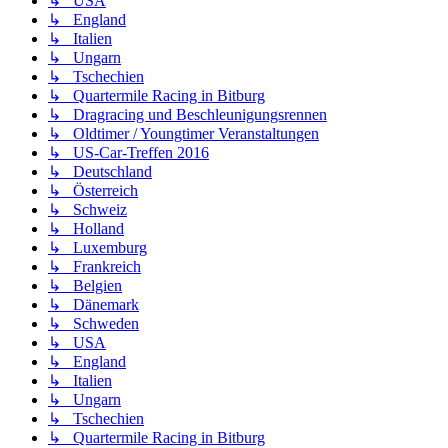
↳ USA
↳ England
↳ Italien
↳ Ungarn
↳ Tschechien
↳ Quartermile Racing in Bitburg
↳ Dragracing und Beschleunigungsrennen
↳ Oldtimer / Youngtimer Veranstaltungen
↳ US-Car-Treffen 2016
↳ Deutschland
↳ Österreich
↳ Schweiz
↳ Holland
↳ Luxemburg
↳ Frankreich
↳ Belgien
↳ Dänemark
↳ Schweden
↳ USA
↳ England
↳ Italien
↳ Ungarn
↳ Tschechien
↳ Quartermile Racing in Bitburg