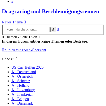
Suche
Dragracing und Beschleunigungsrennen
Neues Thema
Erweiterte
Suche
Suche
0 Themen • Seite
1
von
1
In diesem Forum gibt es keine Themen oder Beiträge.
Zurück zur Foren-Übersicht
Gehe zu
US-Car-Treffen 2026
↳ Deutschland
↳ Österreich
↳ Schweiz
↳ Holland
↳ Luxemburg
↳ Frankreich
↳ Belgien
↳ Dänemark