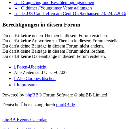
↳ Dragracing und Beschleunigungsrennen
↳ Oldtimer / Youngtimer Veranstaltungen
↳ 13.US Car Treffen am CentrO Oberhausen 23.-24.7.2016
Berechtigungen in diesem Forum
Du darfst
keine
neuen Themen in diesem Forum erstellen.
Du darfst
keine
Antworten zu Themen in diesem Forum erstellen.
Du darfst deine Beiträge in diesem Forum
nicht
ändern.
Du darfst deine Beiträge in diesem Forum
nicht
löschen.
Du darfst
keine
Dateianhänge in diesem Forum erstellen.
Foren-Übersicht
Alle Zeiten sind
UTC+02:00
Alle Cookies löschen
Impressum
Powered by
phpBB
® Forum Software © phpBB Limited
Deutsche Übersetzung durch
phpBB.de
phpBB Events Calendar