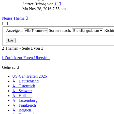
Letzter Beitrag
von
JJ
Mo Nov 28, 2016 7:55 pm
Neues Thema
Anzeigen:
Sortiere nach:
Richt
2 Themen • Seite
1
von
1
Zurück zur Foren-Übersicht
Gehe zu
US-Car-Treffen 2026
↳ Deutschland
↳ Österreich
↳ Schweiz
↳ Holland
↳ Luxemburg
↳ Frankreich
↳ Belgien