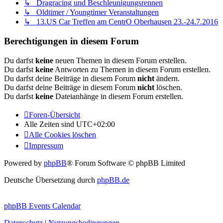
↳ Dragracing und Beschleunigungsrennen
↳ Oldtimer / Youngtimer Veranstaltungen
↳ 13.US Car Treffen am CentrO Oberhausen 23.-24.7.2016
Berechtigungen in diesem Forum
Du darfst
keine
neuen Themen in diesem Forum erstellen.
Du darfst
keine
Antworten zu Themen in diesem Forum erstellen.
Du darfst deine Beiträge in diesem Forum
nicht
ändern.
Du darfst deine Beiträge in diesem Forum
nicht
löschen.
Du darfst
keine
Dateianhänge in diesem Forum erstellen.
Foren-Übersicht
Alle Zeiten sind
UTC+02:00
Alle Cookies löschen
Impressum
Powered by
phpBB
® Forum Software © phpBB Limited
Deutsche Übersetzung durch
phpBB.de
phpBB Events Calendar
Datenschutz
|
Nutzungsbedingungen