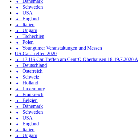
↳ Dänemark
↳ Schweden
↳ USA
↳ England
↳ Italien
↳ Ungarn
↳ Tschechien
↳ Polen
↳ Youngtimer Veranstaltungen und Messen
US-Car-Treffen 2020
↳ 17.US Car Treffen am CentrO Oberhausen 18-19.7.202
↳ Deutschland
↳ Österreich
↳ Schweiz
↳ Holland
↳ Luxemburg
↳ Frankreich
↳ Belgien
↳ Dänemark
↳ Schweden
↳ USA
↳ England
↳ Italien
↳ Ungarn