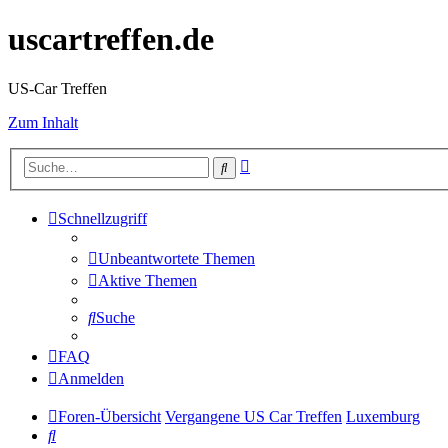
uscartreffen.de
US-Car Treffen
Zum Inhalt
Erweiterte
Suche
Suche
Schnellzugriff
Unbeantwortete Themen
Aktive Themen
Suche
FAQ
Anmelden
Foren-Übersicht
Vergangene US Car Treffen
Luxemburg
Suche