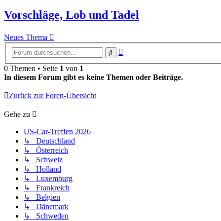
Vorschläge, Lob und Tadel
Neues Thema
Erweiterte
Suche
Suche
0 Themen • Seite
1
von
1
In diesem Forum gibt es keine Themen oder Beiträge.
Zurück zur Foren-Übersicht
Gehe zu
US-Car-Treffen 2026
↳ Deutschland
↳ Österreich
↳ Schweiz
↳ Holland
↳ Luxemburg
↳ Frankreich
↳ Belgien
↳ Dänemark
↳ Schweden