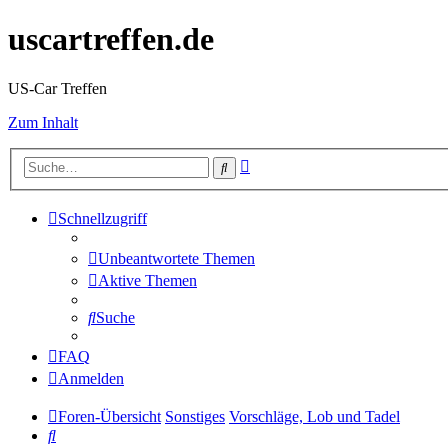
uscartreffen.de
US-Car Treffen
Zum Inhalt
Erweiterte
Suche
Suche
Schnellzugriff
Unbeantwortete Themen
Aktive Themen
Suche
FAQ
Anmelden
Foren-Übersicht
Sonstiges
Vorschläge, Lob und Tadel
Suche