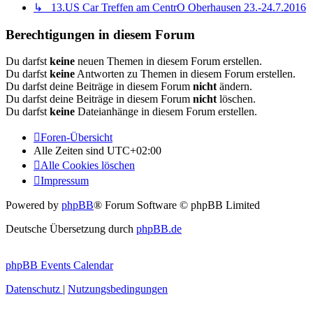
↳ 13.US Car Treffen am CentrO Oberhausen 23.-24.7.2016
Berechtigungen in diesem Forum
Du darfst
keine
neuen Themen in diesem Forum erstellen.
Du darfst
keine
Antworten zu Themen in diesem Forum erstellen.
Du darfst deine Beiträge in diesem Forum
nicht
ändern.
Du darfst deine Beiträge in diesem Forum
nicht
löschen.
Du darfst
keine
Dateianhänge in diesem Forum erstellen.
Foren-Übersicht
Alle Zeiten sind
UTC+02:00
Alle Cookies löschen
Impressum
Powered by
phpBB
® Forum Software © phpBB Limited
Deutsche Übersetzung durch
phpBB.de
phpBB Events Calendar
Datenschutz
|
Nutzungsbedingungen