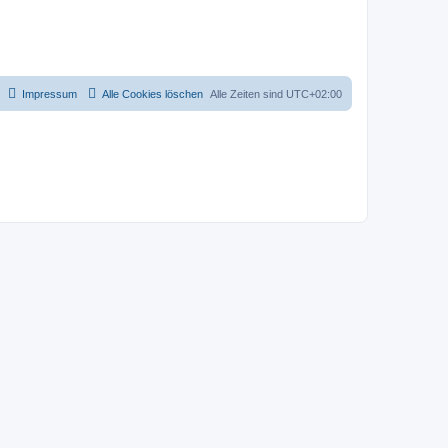
Impressum
Alle Cookies löschen
Alle Zeiten sind
UTC+02:00