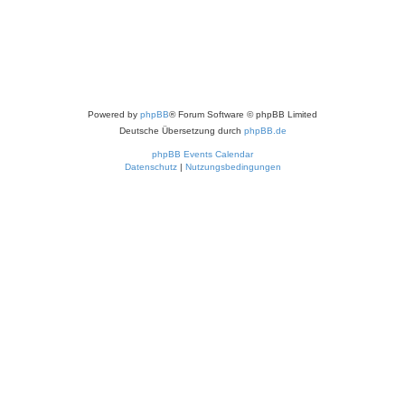
Powered by
phpBB
® Forum Software © phpBB Limited
Deutsche Übersetzung durch
phpBB.de
phpBB Events Calendar
Datenschutz
|
Nutzungsbedingungen