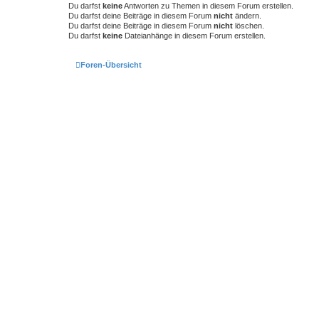
u
Du darfst
keine
Antworten zu Themen in diesem Forum erstellen.
c
Du darfst deine Beiträge in diesem Forum
nicht
ändern.
h
Du darfst deine Beiträge in diesem Forum
nicht
löschen.
e
Du darfst
keine
Dateianhänge in diesem Forum erstellen.
Foren-Übersicht