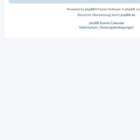
Powered by
phpBB
® Forum Software © phpBB Lim
Deutsche Übersetzung durch
phpBB.de
phpBB Events Calendar
Datenschutz
|
Nutzungsbedingungen