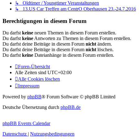
↳ Oldtimer / Youngtimer Veranstaltungen
↳ 13.US Car Treffen am CentrO Oberhausen 23.-24.7.2016
Berechtigungen in diesem Forum
Du darfst
keine
neuen Themen in diesem Forum erstellen.
Du darfst
keine
Antworten zu Themen in diesem Forum erstellen.
Du darfst deine Beiträge in diesem Forum
nicht
ändern.
Du darfst deine Beiträge in diesem Forum
nicht
löschen.
Du darfst
keine
Dateianhänge in diesem Forum erstellen.
Foren-Übersicht
Alle Zeiten sind
UTC+02:00
Alle Cookies löschen
Impressum
Powered by
phpBB
® Forum Software © phpBB Limited
Deutsche Übersetzung durch
phpBB.de
phpBB Events Calendar
Datenschutz
|
Nutzungsbedingungen