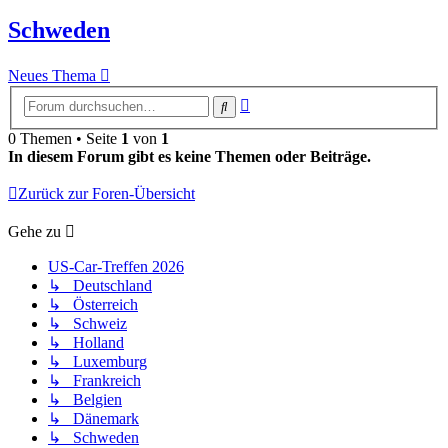
Schweden
Neues Thema
Erweiterte
Suche
Suche
0 Themen • Seite
1
von
1
In diesem Forum gibt es keine Themen oder Beiträge.
Zurück zur Foren-Übersicht
Gehe zu
US-Car-Treffen 2026
↳ Deutschland
↳ Österreich
↳ Schweiz
↳ Holland
↳ Luxemburg
↳ Frankreich
↳ Belgien
↳ Dänemark
↳ Schweden