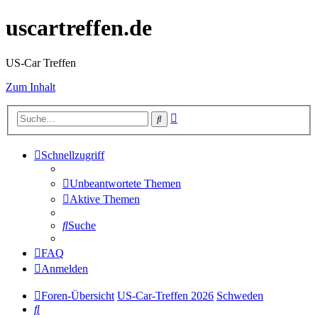
uscartreffen.de
US-Car Treffen
Zum Inhalt
Erweiterte
Suche
Suche
Schnellzugriff
Unbeantwortete Themen
Aktive Themen
Suche
FAQ
Anmelden
Foren-Übersicht
US-Car-Treffen 2026
Schweden
Suche