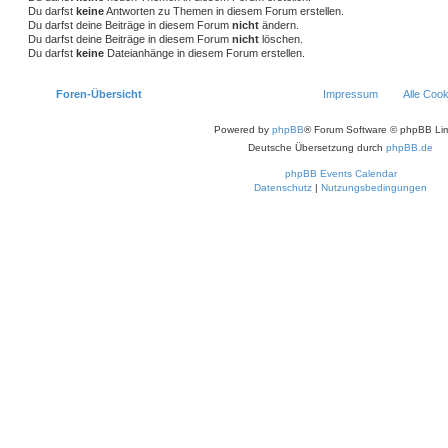
Du darfst
keine
Antworten zu Themen in diesem Forum erstellen.
Du darfst deine Beiträge in diesem Forum
nicht
ändern.
Du darfst deine Beiträge in diesem Forum
nicht
löschen.
Du darfst
keine
Dateianhänge in diesem Forum erstellen.
Foren-Übersicht
Impressum
Alle Coo
Powered by
phpBB
® Forum Software © phpBB Lim
Deutsche Übersetzung durch
phpBB.de
phpBB Events Calendar
Datenschutz
|
Nutzungsbedingungen